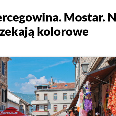
ercegowina. Mostar. 
czekają kolorowe