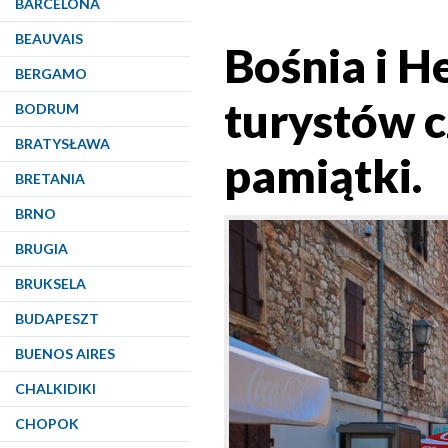
BARCELONA
BEAUVAIS
Bośnia i H
BERGAMO
turystów 
BODRUM
BRATYSŁAWA
pamiątki.
BRETANIA
BRNO
BRUGIA
BRUKSELA
BUDAPESZT
BUENOS AIRES
CHALKIDIKI
CHOPOK