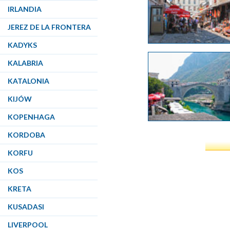
IRLANDIA
JEREZ DE LA FRONTERA
KADYKS
KALABRIA
KATALONIA
KIJÓW
KOPENHAGA
KORDOBA
KORFU
KOS
KRETA
KUSADASI
LIVERPOOL