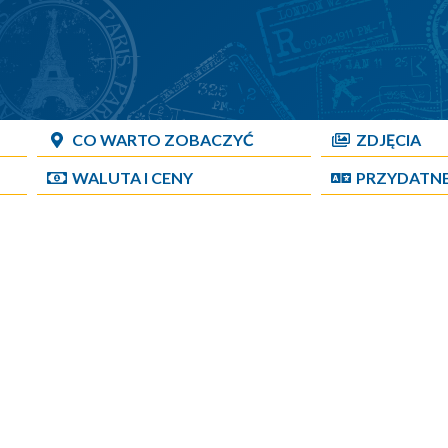
CO WARTO ZOBACZYĆ
ZDJĘCIA
WALUTA I CENY
PRZYDATN