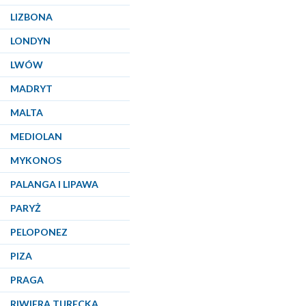
LIZBONA
LONDYN
LWÓW
MADRYT
MALTA
MEDIOLAN
MYKONOS
PALANGA I LIPAWA
PARYŻ
PELOPONEZ
PIZA
PRAGA
RIWIERA TURECKA