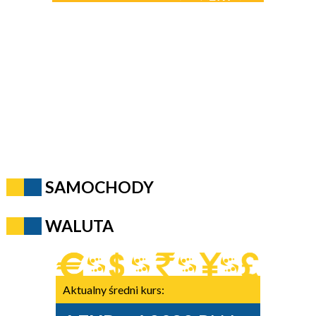
SAMOCHODY
WALUTA
Aktualny średni kurs: