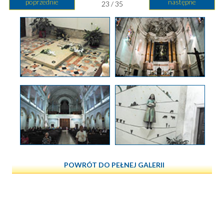
poprzednie
następne
23 / 35
POWRÓT DO PEŁNEJ GALERII