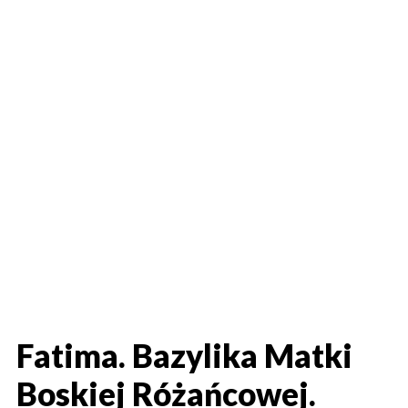
Fatima. Bazylika Matki
Boskiej Różańcowej.