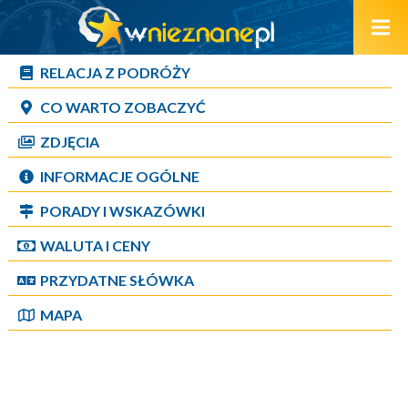
RELACJA Z PODRÓŻY
CO WARTO ZOBACZYĆ
ZDJĘCIA
INFORMACJE OGÓLNE
PORADY I WSKAZÓWKI
WALUTA I CENY
PRZYDATNE SŁÓWKA
MAPA