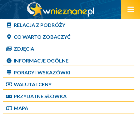
RELACJA Z PODRÓŻY
CO WARTO ZOBACZYĆ
ZDJĘCIA
INFORMACJE OGÓLNE
PORADY I WSKAZÓWKI
WALUTA I CENY
PRZYDATNE SŁÓWKA
MAPA