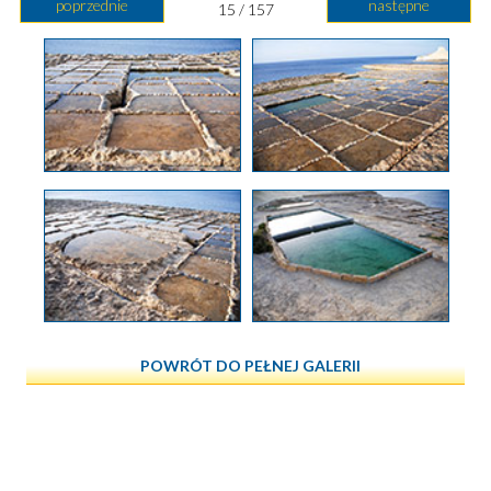
poprzednie
następne
15 / 157
POWRÓT DO PEŁNEJ GALERII