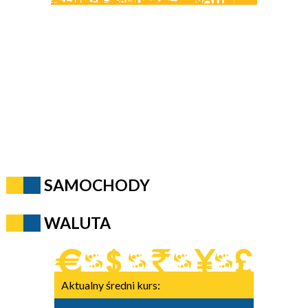
SAMOCHODY
WALUTA
Aktualny średni kurs: