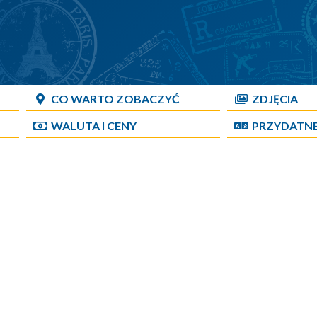
CO WARTO ZOBACZYĆ
ZDJĘCIA
WALUTA I CENY
PRZYDATN