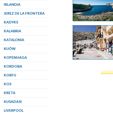
IRLANDIA
JEREZ DE LA FRONTERA
KADYKS
KALABRIA
KATALONIA
KIJÓW
KOPENHAGA
KORDOBA
KORFU
KOS
KRETA
KUSADASI
LIVERPOOL