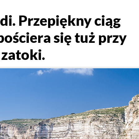
di. Przepiękny ciąg
pościera się tuż przy
 zatoki.