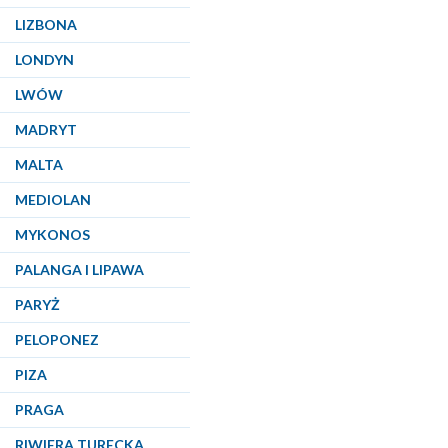
LIZBONA
LONDYN
LWÓW
MADRYT
MALTA
MEDIOLAN
MYKONOS
PALANGA I LIPAWA
PARYŻ
PELOPONEZ
PIZA
PRAGA
RIWIERA TURECKA