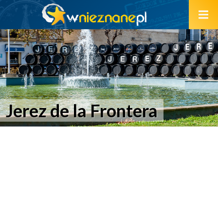
Jerez de la Frontera