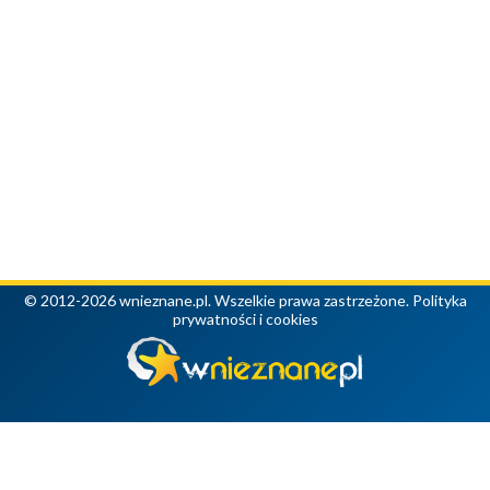
© 2012-2026 wnieznane.pl. Wszelkie prawa zastrzeżone.
Polityka
prywatności i cookies