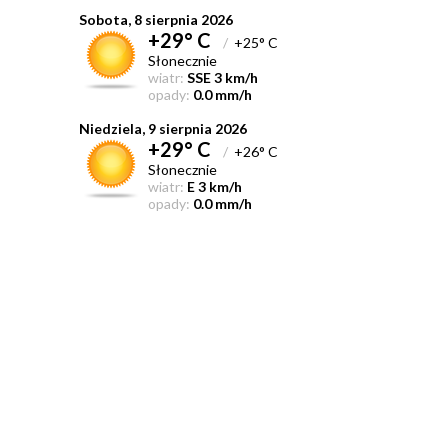
Sobota, 8 sierpnia 2026
+29° C
/
+25° C
Słonecznie
wiatr:
SSE 3 km/h
opady:
0.0 mm/h
Niedziela, 9 sierpnia 2026
+29° C
/
+26° C
Słonecznie
wiatr:
E 3 km/h
opady:
0.0 mm/h