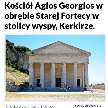
Kościół Agios Georgios w
obrębie Starej Fortecy w
stolicy wyspy, Kerkirze.
Grecka wyspa Korfu. Kościół
ocena zdjęcia:
5
/ 5 (
2