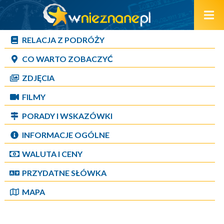
RELACJA Z PODRÓŻY
CO WARTO ZOBACZYĆ
ZDJĘCIA
FILMY
PORADY I WSKAZÓWKI
INFORMACJE OGÓLNE
WALUTA I CENY
PRZYDATNE SŁÓWKA
MAPA