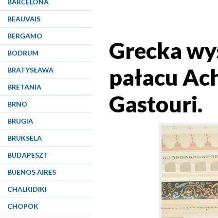
BARCELONA
BEAUVAIS
BERGAMO
Grecka wy
BODRUM
pałacu Ach
BRATYSŁAWA
BRETANIA
Gastouri.
BRNO
BRUGIA
BRUKSELA
BUDAPESZT
BUENOS AIRES
CHALKIDIKI
CHOPOK