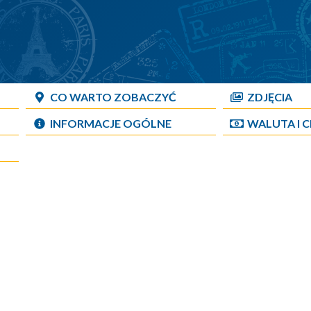
CO WARTO ZOBACZYĆ
ZDJĘCIA
INFORMACJE OGÓLNE
WALUTA I 