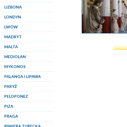
LIZBONA
LONDYN
LWÓW
MADRYT
MALTA
MEDIOLAN
MYKONOS
PALANGA I LIPAWA
PARYŻ
PELOPONEZ
PIZA
PRAGA
RIWIERA TURECKA