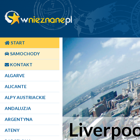
START
SAMOCHODY
KONTAKT
ALGARVE
ALICANTE
ALPY AUSTRIACKIE
ANDALUZJA
ARGENTYNA
Liverpoo
ATENY