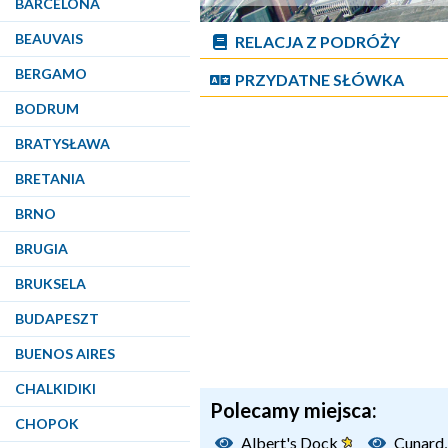
BARCELONA
BEAUVAIS
RELACJA Z PODRÓŻY
BERGAMO
PRZYDATNE SŁÓWKA
BODRUM
BRATYSŁAWA
BRETANIA
BRNO
BRUGIA
BRUKSELA
BUDAPESZT
BUENOS AIRES
CHALKIDIKI
Polecamy miejsca:
CHOPOK
Albert's Dock
Cunard, 