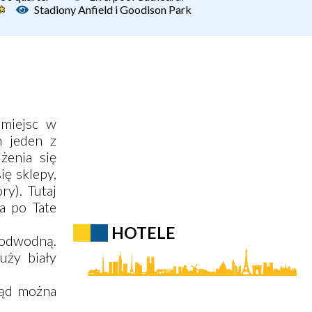
Stadiony Anfield i Goodison Park
 miejsc w
h jeden z
żenia się
ę sklepy,
y). Tutaj
za po Tate
HOTELE
podwodną.
uży biały
kąd można