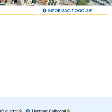
INFORMACJE OGÓLNE
e's quarter
Liverpool Cathedral