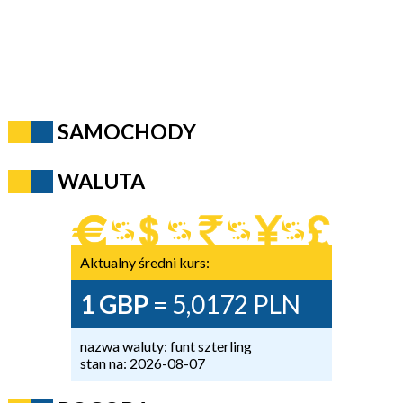
SAMOCHODY
WALUTA
Aktualny średni kurs:
1 GBP
= 5,0172 PLN
nazwa waluty: funt szterling
stan na: 2026-08-07