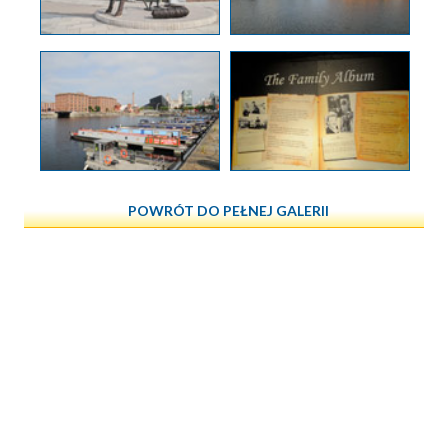
POWRÓT DO PEŁNEJ GALERII