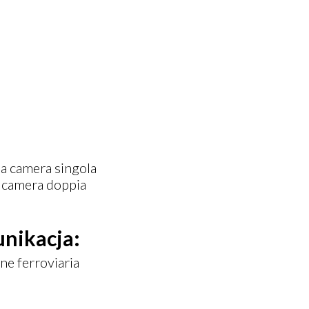
a camera singola
 camera doppia
unikacja:
one ferroviaria