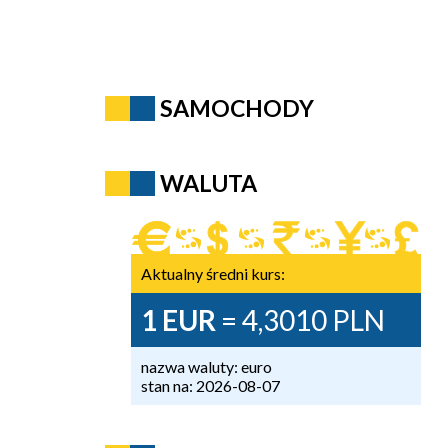
SAMOCHODY
WALUTA
Aktualny średni kurs:
1 EUR
= 4,3010 PLN
nazwa waluty: euro
stan na: 2026-08-07