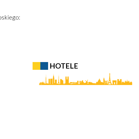
oskiego:
HOTELE