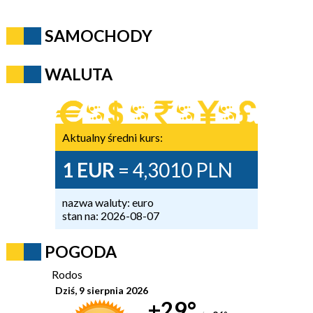
SAMOCHODY
WALUTA
Aktualny średni kurs:
1 EUR
= 4,3010 PLN
nazwa waluty: euro
stan na: 2026-08-07
POGODA
Rodos
Dziś, 9 sierpnia 2026
+29°