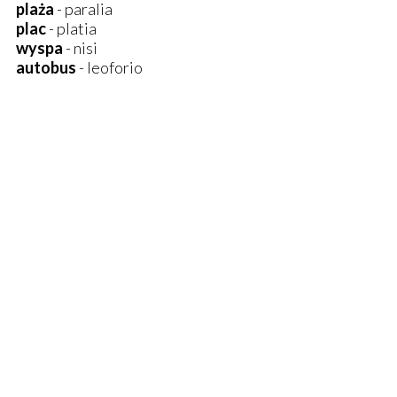
plaża
- paralia
plac
- platia
wyspa
- nisi
autobus
- leoforio