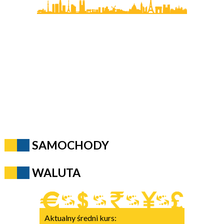
SAMOCHODY
WALUTA
Aktualny średni kurs: