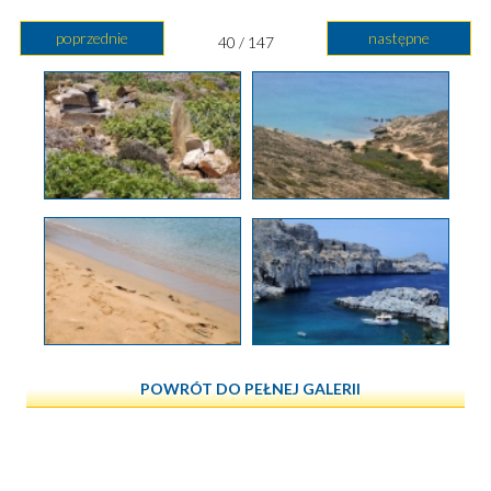
poprzednie
następne
40 / 147
POWRÓT DO PEŁNEJ GALERII