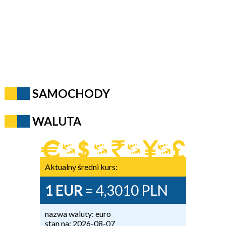
SAMOCHODY
WALUTA
Aktualny średni kurs:
1 EUR
= 4,3010 PLN
nazwa waluty: euro
stan na: 2026-08-07