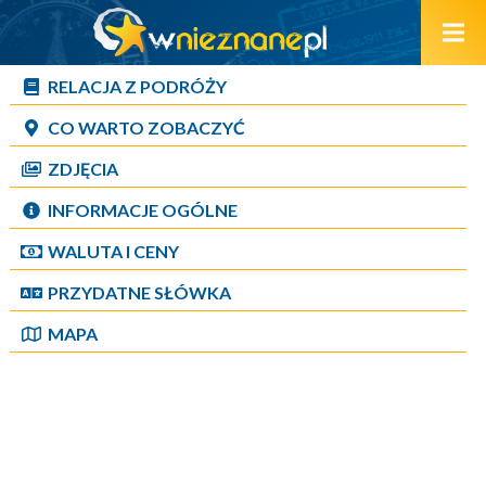
RELACJA Z PODRÓŻY
CO WARTO ZOBACZYĆ
ZDJĘCIA
INFORMACJE OGÓLNE
WALUTA I CENY
PRZYDATNE SŁÓWKA
MAPA