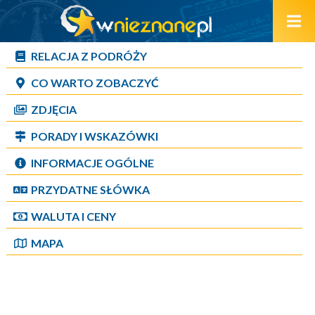
RELACJA Z PODRÓŻY
CO WARTO ZOBACZYĆ
ZDJĘCIA
PORADY I WSKAZÓWKI
INFORMACJE OGÓLNE
PRZYDATNE SŁÓWKA
WALUTA I CENY
MAPA