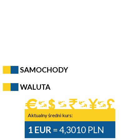
SAMOCHODY
WALUTA
Aktualny średni kurs:
1 EUR
= 4,3010 PLN