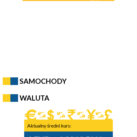
SAMOCHODY
WALUTA
Aktualny średni kurs: