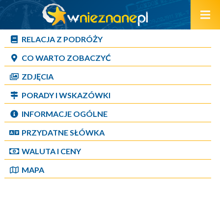
RELACJA Z PODRÓŻY
CO WARTO ZOBACZYĆ
ZDJĘCIA
PORADY I WSKAZÓWKI
INFORMACJE OGÓLNE
PRZYDATNE SŁÓWKA
WALUTA I CENY
MAPA