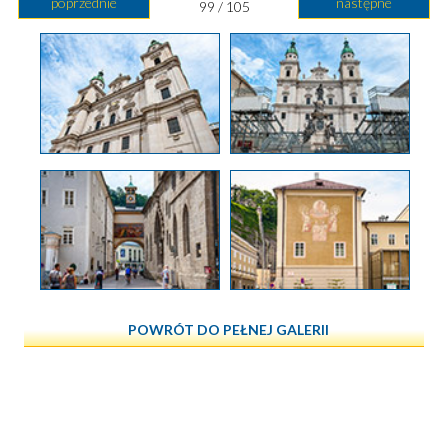
poprzednie
następne
99 / 105
POWRÓT DO PEŁNEJ GALERII