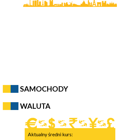
SAMOCHODY
WALUTA
Aktualny średni kurs: