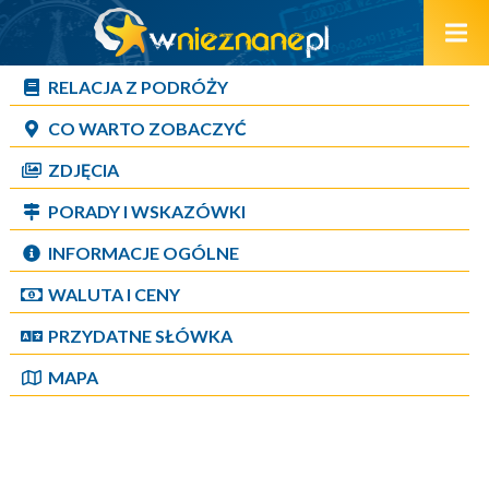
RELACJA Z PODRÓŻY
CO WARTO ZOBACZYĆ
ZDJĘCIA
PORADY I WSKAZÓWKI
INFORMACJE OGÓLNE
WALUTA I CENY
PRZYDATNE SŁÓWKA
MAPA