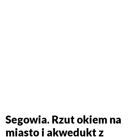
Segowia. Rzut okiem na
miasto i akwedukt z