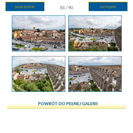
poprzednie
następne
81 / 90
POWRÓT DO PEŁNEJ GALERII