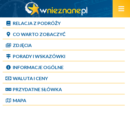
RELACJA Z PODRÓŻY
CO WARTO ZOBACZYĆ
ZDJĘCIA
PORADY I WSKAZÓWKI
INFORMACJE OGÓLNE
WALUTA I CENY
PRZYDATNE SŁÓWKA
MAPA