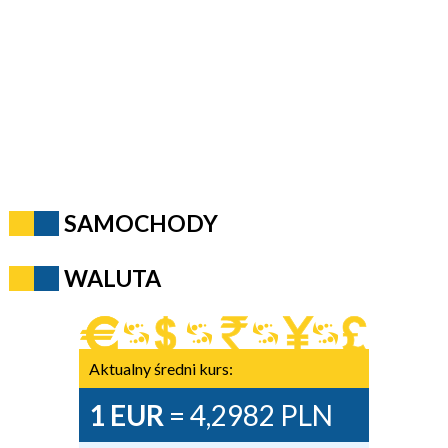
SAMOCHODY
WALUTA
Aktualny średni kurs:
1 EUR
= 4,2982 PLN