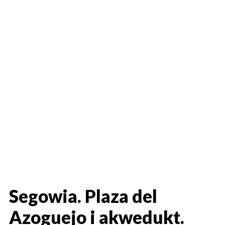
Segowia. Plaza del
Azoguejo i akwedukt.