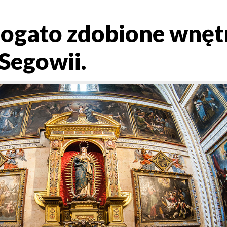
Bogato zdobione wnęt
Segowii.