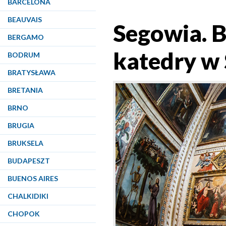
BARCELONA
BEAUVAIS
Segowia. 
BERGAMO
katedry w 
BODRUM
BRATYSŁAWA
BRETANIA
BRNO
BRUGIA
BRUKSELA
BUDAPESZT
BUENOS AIRES
CHALKIDIKI
CHOPOK