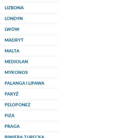
LIZBONA
LONDYN
LWÓW
MADRYT
MALTA
MEDIOLAN
MYKONOS
PALANGA I LIPAWA
PARYŻ
PELOPONEZ
PIZA
PRAGA
RIWIERA TURECKA