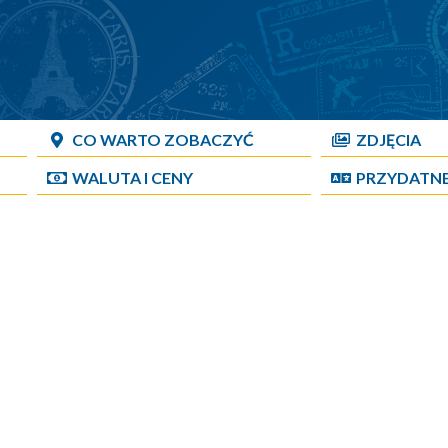
CO WARTO ZOBACZYĆ
ZDJĘCIA
WALUTA I CENY
PRZYDATN