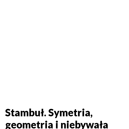
Stambuł. Symetria,
geometria i niebywała