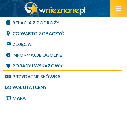
RELACJA Z PODRÓŻY
CO WARTO ZOBACZYĆ
ZDJĘCIA
INFORMACJE OGÓLNE
PORADY I WSKAZÓWKI
PRZYDATNE SŁÓWKA
WALUTA I CENY
MAPA