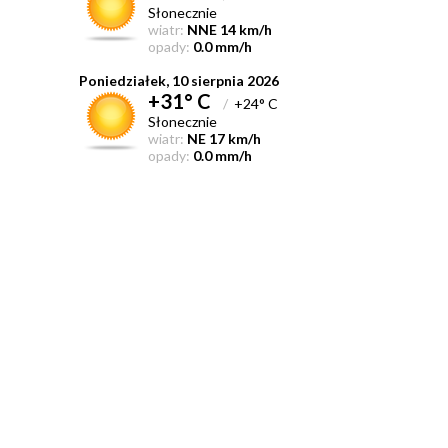
Słonecznie
wiatr:
NNE 14 km/h
opady:
0.0 mm/h
Poniedziałek, 10 sierpnia 2026
+31° C
/
+24° C
Słonecznie
wiatr:
NE 17 km/h
opady:
0.0 mm/h