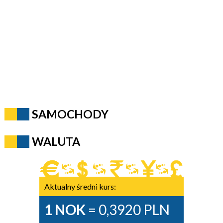
SAMOCHODY
WALUTA
Aktualny średni kurs:
1 NOK
= 0,3920 PLN