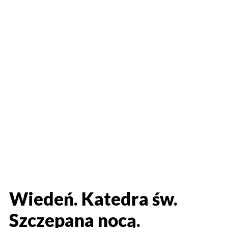
Wiedeń. Katedra św.
Szczepana nocą.