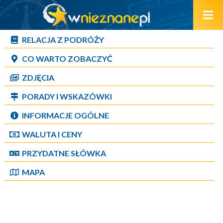
RELACJA Z PODRÓŻY
CO WARTO ZOBACZYĆ
ZDJĘCIA
PORADY I WSKAZÓWKI
INFORMACJE OGÓLNE
WALUTA I CENY
PRZYDATNE SŁÓWKA
MAPA