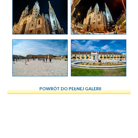
POWRÓT DO PEŁNEJ GALERII