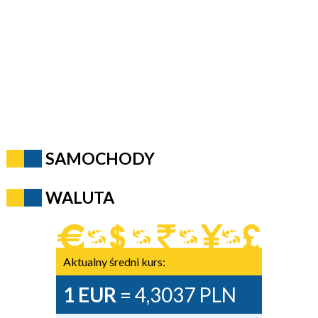
SAMOCHODY
WALUTA
Aktualny średni kurs:
1 EUR
= 4,3037 PLN