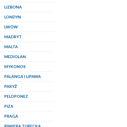
LIZBONA
LONDYN
LWÓW
MADRYT
MALTA
MEDIOLAN
MYKONOS
PALANGA I LIPAWA
PARYŻ
PELOPONEZ
PIZA
PRAGA
RIWIERA TURECKA