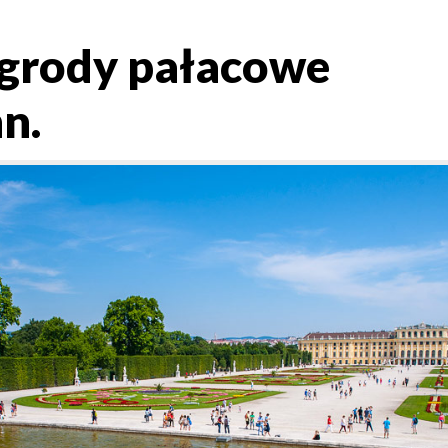
grody pałacowe
n.