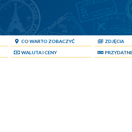
CO WARTO ZOBACZYĆ
ZDJĘCIA
WALUTA I CENY
PRZYDATN