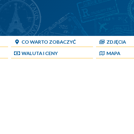
CO WARTO ZOBACZYĆ
ZDJĘCIA
WALUTA I CENY
MAPA