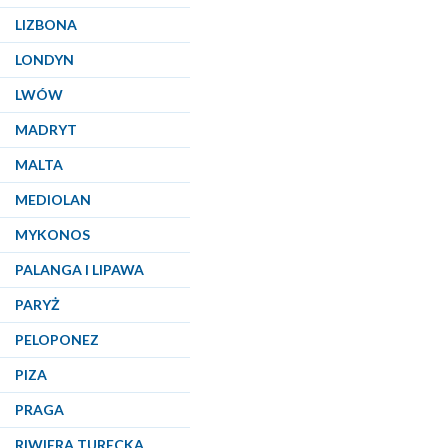
LIZBONA
LONDYN
LWÓW
MADRYT
MALTA
MEDIOLAN
MYKONOS
PALANGA I LIPAWA
PARYŻ
PELOPONEZ
PIZA
PRAGA
RIWIERA TURECKA