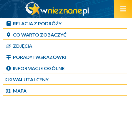
RELACJA Z PODRÓŻY
CO WARTO ZOBACZYĆ
ZDJĘCIA
PORADY I WSKAZÓWKI
INFORMACJE OGÓLNE
WALUTA I CENY
MAPA