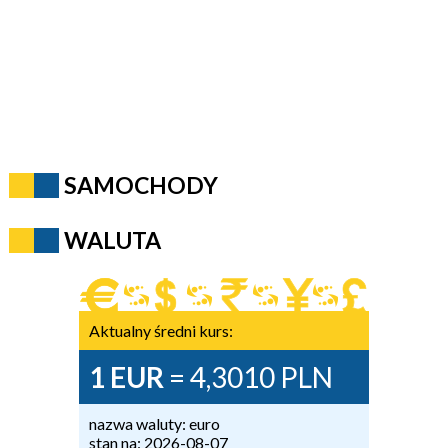
SAMOCHODY
WALUTA
Aktualny średni kurs:
1 EUR
= 4,3010 PLN
nazwa waluty: euro
stan na: 2026-08-07