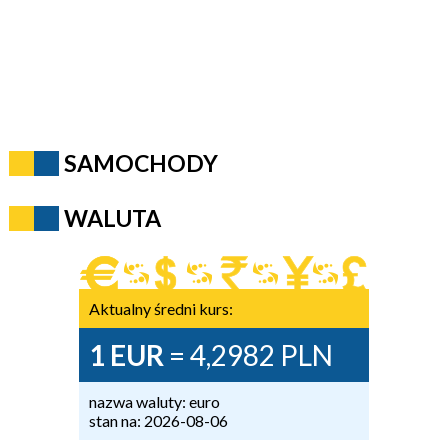
SAMOCHODY
WALUTA
Aktualny średni kurs:
1 EUR
= 4,2982 PLN
nazwa waluty: euro
stan na: 2026-08-06