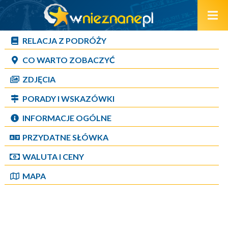
RELACJA Z PODRÓŻY
CO WARTO ZOBACZYĆ
ZDJĘCIA
PORADY I WSKAZÓWKI
INFORMACJE OGÓLNE
PRZYDATNE SŁÓWKA
WALUTA I CENY
MAPA