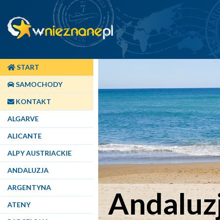
START
SAMOCHODY
KONTAKT
ALGARVE
ALICANTE
ALPY AUSTRIACKIE
ANDALUZJA
ARGENTYNA
Andaluz
ATENY