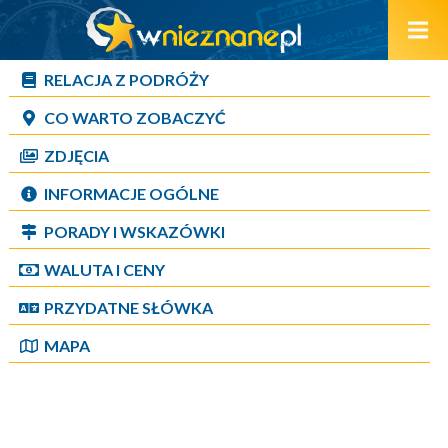
RELACJA Z PODRÓŻY
CO WARTO ZOBACZYĆ
ZDJĘCIA
INFORMACJE OGÓLNE
PORADY I WSKAZÓWKI
WALUTA I CENY
PRZYDATNE SŁÓWKA
MAPA