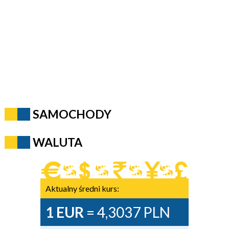
SAMOCHODY
WALUTA
Aktualny średni kurs:
1 EUR
= 4,3037 PLN