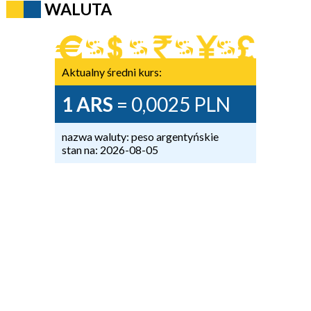
WALUTA
Aktualny średni kurs:
1 ARS
= 0,0025 PLN
nazwa waluty: peso argentyńskie
stan na: 2026-08-05