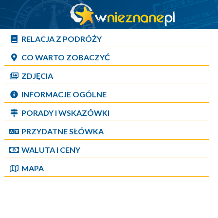
RELACJA Z PODRÓŻY
CO WARTO ZOBACZYĆ
ZDJĘCIA
INFORMACJE OGÓLNE
PORADY I WSKAZÓWKI
PRZYDATNE SŁÓWKA
WALUTA I CENY
MAPA