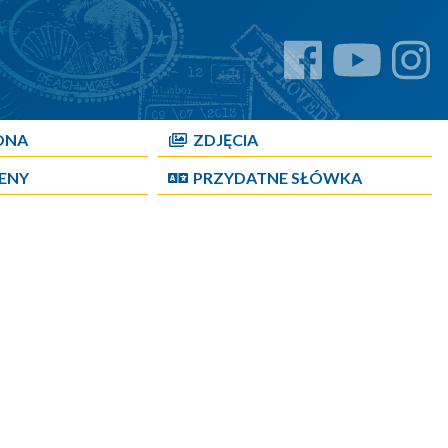
ONA
ZDJĘCIA
CENY
PRZYDATNE SŁÓWKA