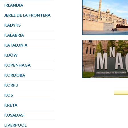
IRLANDIA
JEREZ DE LA FRONTERA
KADYKS
KALABRIA
KATALONIA
KIJÓW
KOPENHAGA
KORDOBA
KORFU
KOS
KRETA
KUSADASI
LIVERPOOL