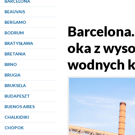
BARCELONA
BEAUVAIS
BERGAMO
Barcelona.
BODRUM
oka z wyso
BRATYSŁAWA
BRETANIA
wodnych k
BRNO
BRUGIA
BRUKSELA
BUDAPESZT
BUENOS AIRES
CHALKIDIKI
CHOPOK