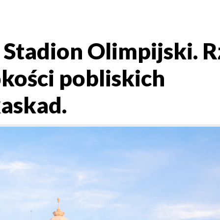
 Stadion Olimpijski. R
kości pobliskich
askad.