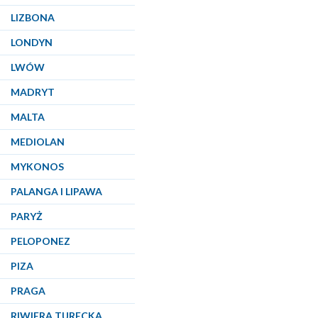
LIZBONA
LONDYN
LWÓW
MADRYT
MALTA
MEDIOLAN
MYKONOS
PALANGA I LIPAWA
PARYŻ
PELOPONEZ
PIZA
PRAGA
RIWIERA TURECKA