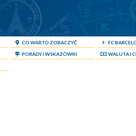
CO WARTO ZOBACZYĆ
FC BARCEL
PORADY I WSKAZÓWKI
WALUTA I 