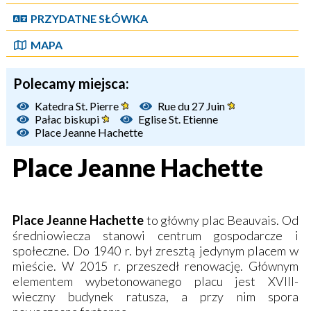
PRZYDATNE SŁÓWKA
MAPA
Polecamy miejsca:
Katedra St. Pierre
Rue du 27 Juin
Pałac biskupi
Eglise St. Etienne
Place Jeanne Hachette
Place Jeanne Hachette
Place Jeanne Hachette
to główny plac Beauvais. Od
średniowiecza stanowi centrum gospodarcze i
społeczne. Do 1940 r. był zresztą jedynym placem w
mieście. W 2015 r. przeszedł renowację. Głównym
elementem wybetonowanego placu jest XVIII-
wieczny budynek ratusza, a przy nim spora