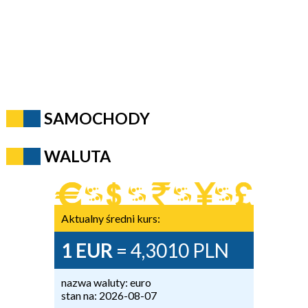
SAMOCHODY
WALUTA
Aktualny średni kurs:
1 EUR
= 4,3010 PLN
nazwa waluty: euro
stan na: 2026-08-07