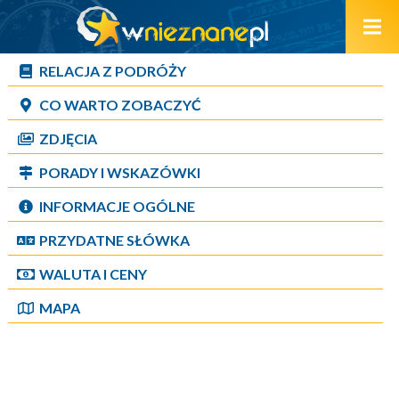
RELACJA Z PODRÓŻY
CO WARTO ZOBACZYĆ
ZDJĘCIA
PORADY I WSKAZÓWKI
INFORMACJE OGÓLNE
PRZYDATNE SŁÓWKA
WALUTA I CENY
MAPA