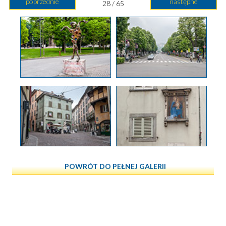
poprzednie
następne
28 / 65
POWRÓT DO PEŁNEJ GALERII