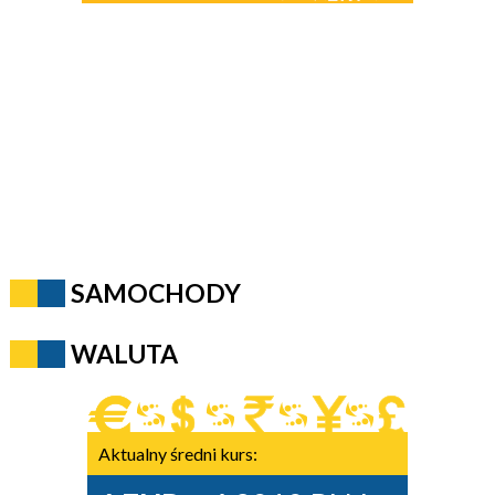
SAMOCHODY
WALUTA
Aktualny średni kurs: