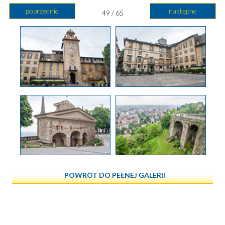
poprzednie
następne
49 / 65
POWRÓT DO PEŁNEJ GALERII