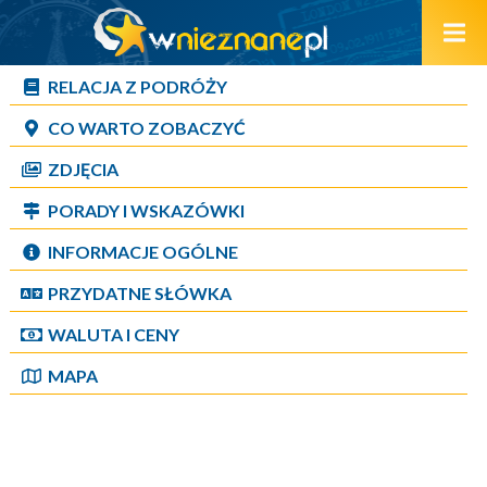
RELACJA Z PODRÓŻY
CO WARTO ZOBACZYĆ
ZDJĘCIA
PORADY I WSKAZÓWKI
INFORMACJE OGÓLNE
PRZYDATNE SŁÓWKA
WALUTA I CENY
MAPA