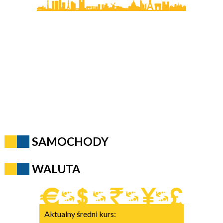
SAMOCHODY
WALUTA
Aktualny średni kurs: