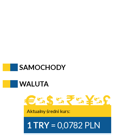
SAMOCHODY
WALUTA
Aktualny średni kurs:
1 TRY
= 0,0782 PLN