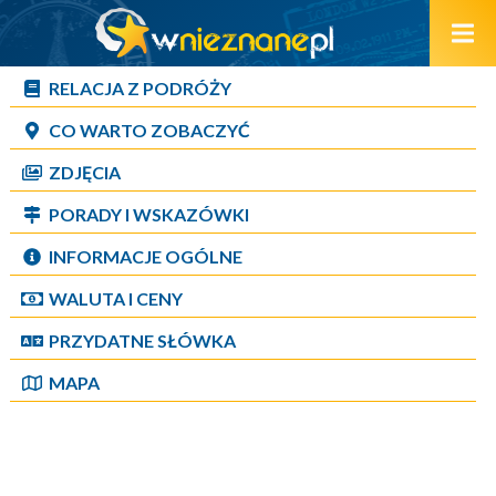
RELACJA Z PODRÓŻY
CO WARTO ZOBACZYĆ
ZDJĘCIA
PORADY I WSKAZÓWKI
INFORMACJE OGÓLNE
WALUTA I CENY
PRZYDATNE SŁÓWKA
MAPA