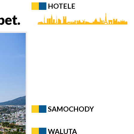
HOTELE
et.
SAMOCHODY
WALUTA