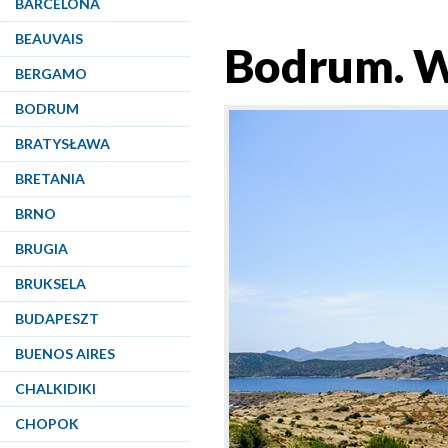
BARCELONA
BEAUVAIS
Bodrum. W
BERGAMO
BODRUM
BRATYSŁAWA
BRETANIA
BRNO
BRUGIA
BRUKSELA
BUDAPESZT
BUENOS AIRES
CHALKIDIKI
CHOPOK