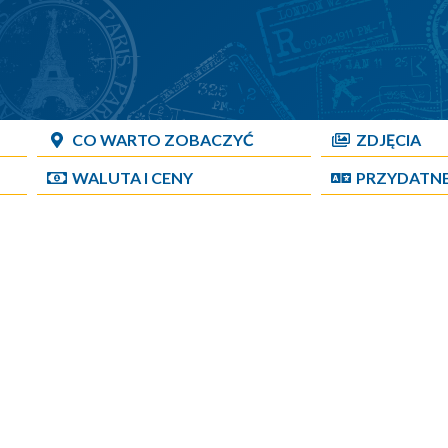
CO WARTO ZOBACZYĆ
ZDJĘCIA
WALUTA I CENY
PRZYDATN