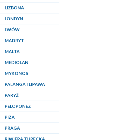
LIZBONA
LONDYN
LWÓW
MADRYT
MALTA
MEDIOLAN
MYKONOS
PALANGA I LIPAWA
PARYŻ
PELOPONEZ
PIZA
PRAGA
RIWIERA TURECKA