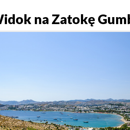
idok na Zatokę Gumb