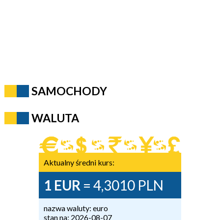
SAMOCHODY
WALUTA
Aktualny średni kurs:
1 EUR
= 4,3010 PLN
nazwa waluty: euro
stan na: 2026-08-07