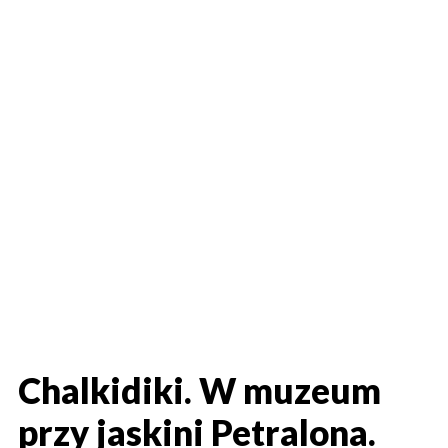
Chalkidiki. W muzeum
przy jaskini Petralona.