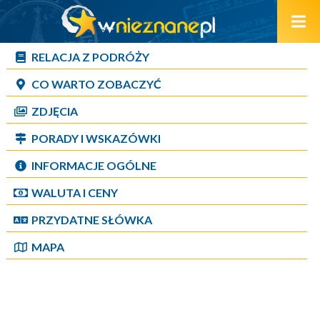
RELACJA Z PODRÓŻY
CO WARTO ZOBACZYĆ
ZDJĘCIA
PORADY I WSKAZÓWKI
INFORMACJE OGÓLNE
WALUTA I CENY
PRZYDATNE SŁÓWKA
MAPA