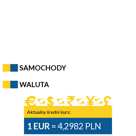
SAMOCHODY
WALUTA
Aktualny średni kurs:
1 EUR
= 4,2982 PLN