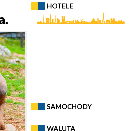
HOTELE
a.
SAMOCHODY
WALUTA