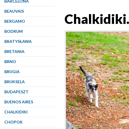
BARCELONA
BEAUVAIS
Chalkidiki.
BERGAMO
BODRUM
BRATYSŁAWA
BRETANIA
BRNO
BRUGIA
BRUKSELA
BUDAPESZT
BUENOS AIRES
CHALKIDIKI
CHOPOK