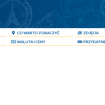
CO WARTO ZOBACZYĆ
ZDJĘCIA
WALUTA I CENY
PRZYDATN