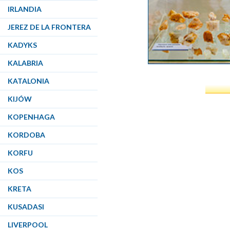
IRLANDIA
JEREZ DE LA FRONTERA
KADYKS
KALABRIA
KATALONIA
KIJÓW
KOPENHAGA
KORDOBA
KORFU
KOS
KRETA
KUSADASI
LIVERPOOL