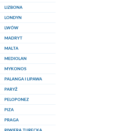
LIZBONA
LONDYN
LWÓW
MADRYT
MALTA
MEDIOLAN
MYKONOS
PALANGA I LIPAWA
PARYŻ
PELOPONEZ
PIZA
PRAGA
RIWIERA TURECKA