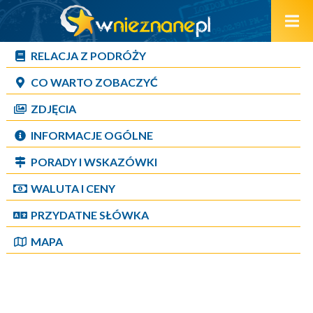
RELACJA Z PODRÓŻY
CO WARTO ZOBACZYĆ
ZDJĘCIA
INFORMACJE OGÓLNE
PORADY I WSKAZÓWKI
WALUTA I CENY
PRZYDATNE SŁÓWKA
MAPA