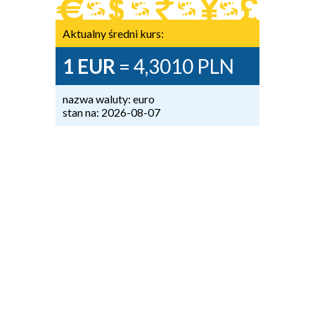
Aktualny średni kurs:
1 EUR
= 4,3010 PLN
nazwa waluty: euro
stan na: 2026-08-07