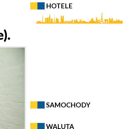
HOTELE
).
SAMOCHODY
WALUTA