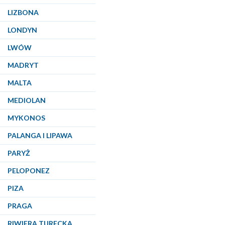
LIZBONA
LONDYN
LWÓW
MADRYT
MALTA
MEDIOLAN
MYKONOS
PALANGA I LIPAWA
PARYŻ
PELOPONEZ
PIZA
PRAGA
RIWIERA TURECKA