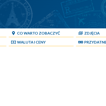
CO WARTO ZOBACZYĆ
ZDJĘCIA
WALUTA I CENY
PRZYDATN