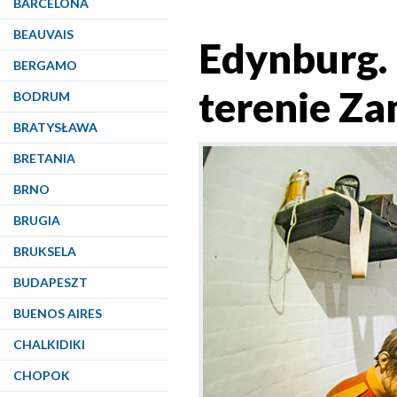
BARCELONA
BEAUVAIS
Edynburg.
BERGAMO
terenie Za
BODRUM
BRATYSŁAWA
BRETANIA
BRNO
BRUGIA
BRUKSELA
BUDAPESZT
BUENOS AIRES
CHALKIDIKI
CHOPOK