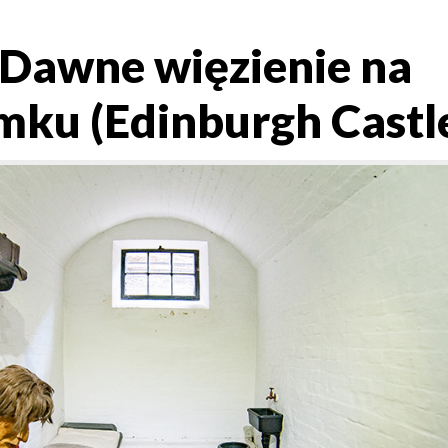
 Dawne więzienie na
mku (Edinburgh Castle