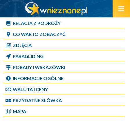
RELACJA Z PODRÓŻY
CO WARTO ZOBACZYĆ
ZDJĘCIA
PARAGLIDING
PORADY I WSKAZÓWKI
INFORMACJE OGÓLNE
WALUTA I CENY
PRZYDATNE SŁÓWKA
MAPA