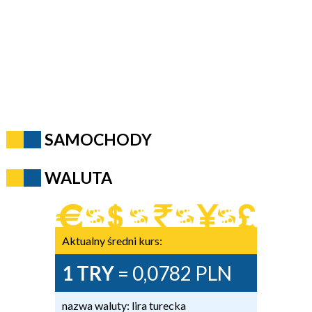
SAMOCHODY
WALUTA
Aktualny średni kurs:
1 TRY
= 0,0782 PLN
nazwa waluty: lira turecka