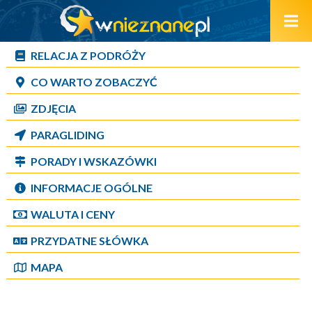
RELACJA Z PODRÓŻY
CO WARTO ZOBACZYĆ
ZDJĘCIA
PARAGLIDING
PORADY I WSKAZÓWKI
INFORMACJE OGÓLNE
WALUTA I CENY
PRZYDATNE SŁÓWKA
MAPA