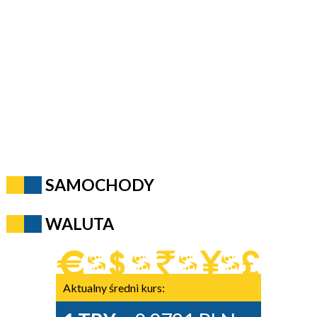
SAMOCHODY
WALUTA
Aktualny średni kurs: