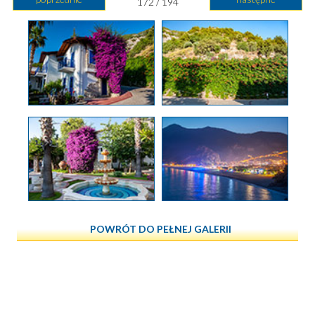
172 / 194
POWRÓT DO PEŁNEJ GALERII