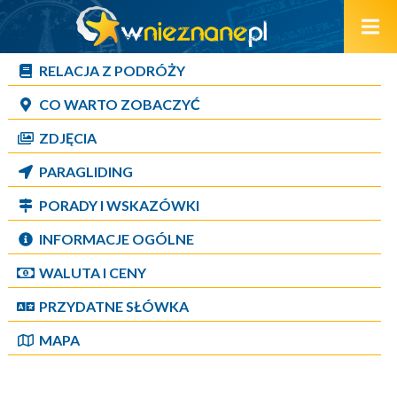
RELACJA Z PODRÓŻY
CO WARTO ZOBACZYĆ
ZDJĘCIA
PARAGLIDING
PORADY I WSKAZÓWKI
INFORMACJE OGÓLNE
WALUTA I CENY
PRZYDATNE SŁÓWKA
MAPA