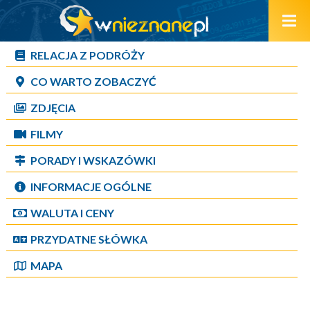
RELACJA Z PODRÓŻY
CO WARTO ZOBACZYĆ
ZDJĘCIA
FILMY
PORADY I WSKAZÓWKI
INFORMACJE OGÓLNE
WALUTA I CENY
PRZYDATNE SŁÓWKA
MAPA