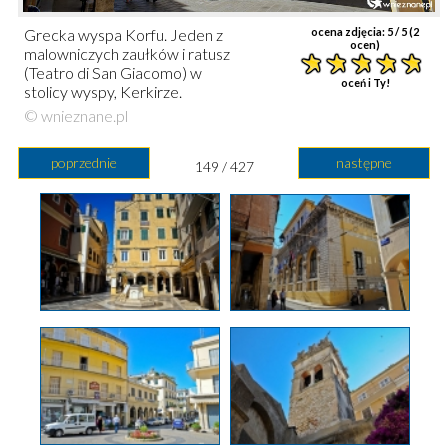
Grecka wyspa Korfu. Jeden z
ocena zdjęcia:
5
/ 5 (
2
ocen)
malowniczych zaułków i ratusz
(Teatro di San Giacomo) w
oceń i Ty!
stolicy wyspy, Kerkirze.
© wnieznane.pl
poprzednie
następne
149 / 427