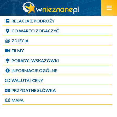
RELACJA Z PODRÓŻY
CO WARTO ZOBACZYĆ
ZDJĘCIA
FILMY
PORADY I WSKAZÓWKI
INFORMACJE OGÓLNE
WALUTA I CENY
PRZYDATNE SŁÓWKA
MAPA