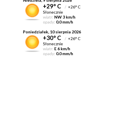
Niedziela, 9 sierpnia 2026
+29° C
/
+26° C
Słonecznie
wiatr:
NW 3 km/h
opady:
0.0 mm/h
Poniedziałek, 10 sierpnia 2026
+30° C
/
+26° C
Słonecznie
wiatr:
E 6 km/h
opady:
0.0 mm/h