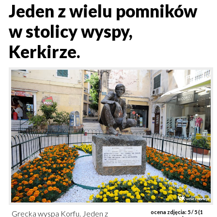
Jeden z wielu pomników
w stolicy wyspy,
Kerkirze.
Grecka wyspa Korfu. Jeden z
ocena zdjęcia:
5
/ 5 (
1