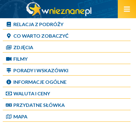
RELACJA Z PODRÓŻY
CO WARTO ZOBACZYĆ
ZDJĘCIA
FILMY
PORADY I WSKAZÓWKI
INFORMACJE OGÓLNE
WALUTA I CENY
PRZYDATNE SŁÓWKA
MAPA