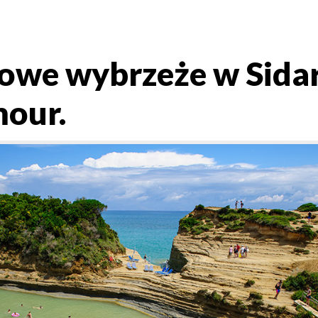
fowe wybrzeże w Sidar
mour.