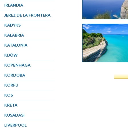
IRLANDIA
JEREZ DE LA FRONTERA
KADYKS
KALABRIA
KATALONIA
KIJÓW
KOPENHAGA
KORDOBA
KORFU
KOS
KRETA
KUSADASI
LIVERPOOL