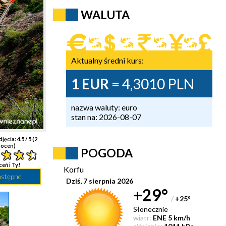
WALUTA
Aktualny średni kurs:
1 EUR
= 4,3010 PLN
nazwa waluty: euro
stan na: 2026-08-07
djęcia:
4.5
/ 5 (
2
ocen)
POGODA
ceń i Ty!
Korfu
astępne
Dziś, 7 sierpnia 2026
+29°
/
+25
°
Słonecznie
wiatr:
ENE 5 km/h