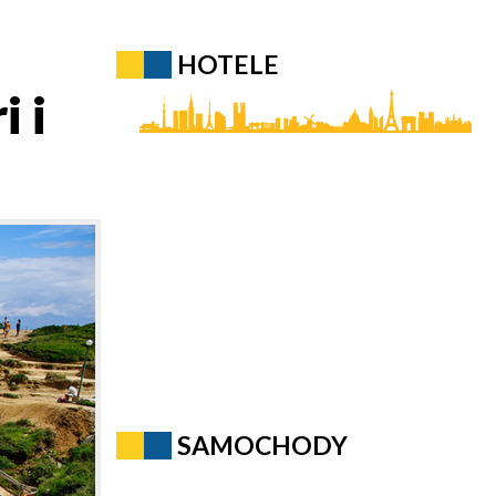
HOTELE
i i
SAMOCHODY