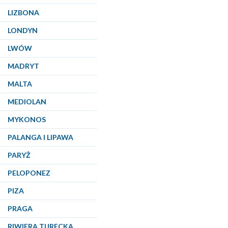
LIZBONA
LONDYN
LWÓW
MADRYT
MALTA
MEDIOLAN
MYKONOS
PALANGA I LIPAWA
PARYŻ
PELOPONEZ
PIZA
PRAGA
RIWIERA TURECKA