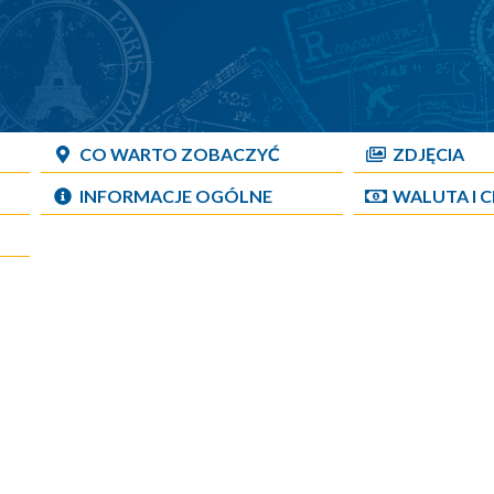
CO WARTO ZOBACZYĆ
ZDJĘCIA
INFORMACJE OGÓLNE
WALUTA I 