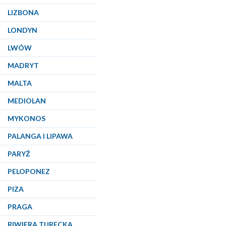
LIZBONA
LONDYN
LWÓW
MADRYT
MALTA
MEDIOLAN
MYKONOS
PALANGA I LIPAWA
PARYŻ
PELOPONEZ
PIZA
PRAGA
RIWIERA TURECKA