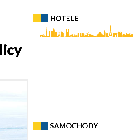
HOTELE
licy
SAMOCHODY