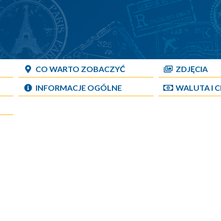
CO WARTO ZOBACZYĆ
ZDJĘCIA
INFORMACJE OGÓLNE
WALUTA I 