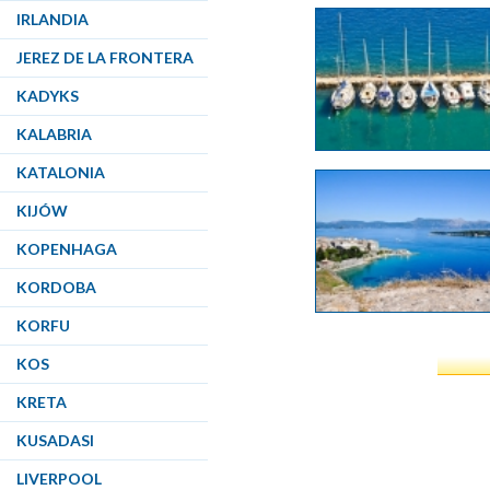
IRLANDIA
JEREZ DE LA FRONTERA
KADYKS
KALABRIA
KATALONIA
KIJÓW
KOPENHAGA
KORDOBA
KORFU
KOS
KRETA
KUSADASI
LIVERPOOL