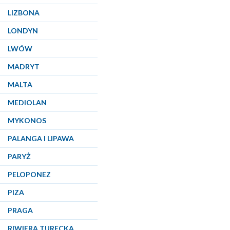
LIZBONA
LONDYN
LWÓW
MADRYT
MALTA
MEDIOLAN
MYKONOS
PALANGA I LIPAWA
PARYŻ
PELOPONEZ
PIZA
PRAGA
RIWIERA TURECKA