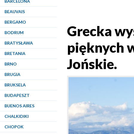
BARCELONA
BEAUVAIS
BERGAMO
Grecka wys
BODRUM
pięknych 
BRATYSŁAWA
BRETANIA
Jońskie.
BRNO
BRUGIA
BRUKSELA
BUDAPESZT
BUENOS AIRES
CHALKIDIKI
CHOPOK