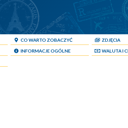
CO WARTO ZOBACZYĆ
ZDJĘCIA
INFORMACJE OGÓLNE
WALUTA I 