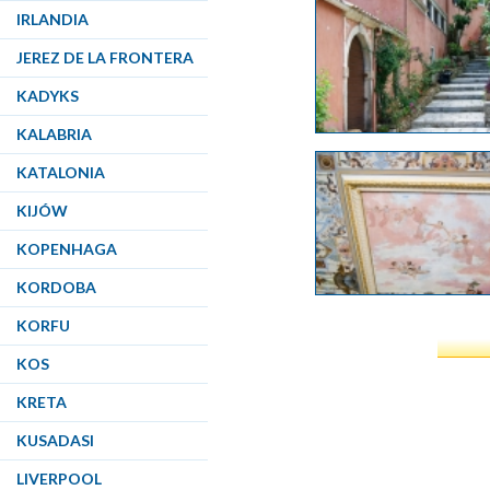
IRLANDIA
JEREZ DE LA FRONTERA
KADYKS
KALABRIA
KATALONIA
KIJÓW
KOPENHAGA
KORDOBA
KORFU
KOS
KRETA
KUSADASI
LIVERPOOL