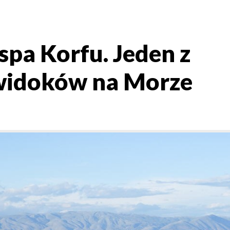
pa Korfu. Jeden z
widoków na Morze