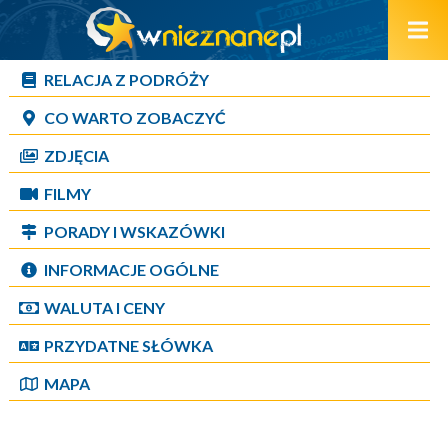
RELACJA Z PODRÓŻY
CO WARTO ZOBACZYĆ
ZDJĘCIA
FILMY
PORADY I WSKAZÓWKI
INFORMACJE OGÓLNE
WALUTA I CENY
PRZYDATNE SŁÓWKA
MAPA