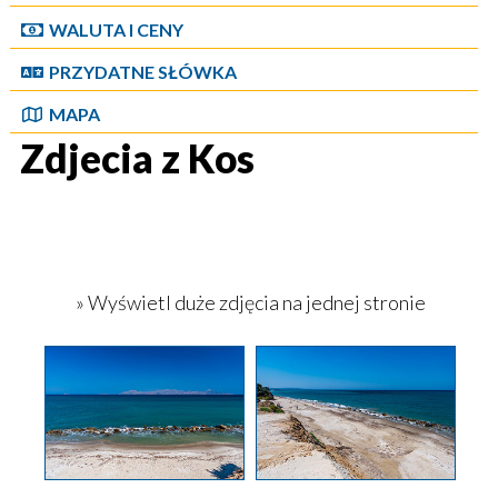
WALUTA I CENY
PRZYDATNE SŁÓWKA
MAPA
Zdjecia z Kos
» Wyświetl duże zdjęcia na jednej stronie